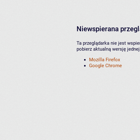
Niewspierana przeg
Ta przeglądarka nie jest wspi
pobierz aktualną wersję jednej
Mozilla Firefox
Google Chrome