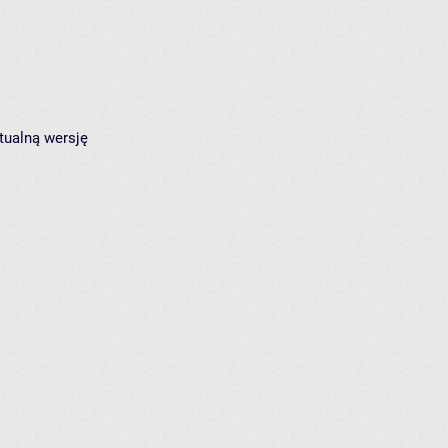
tualną wersję