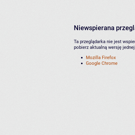
Niewspierana przeg
Ta przeglądarka nie jest wspi
pobierz aktualną wersję jednej
Mozilla Firefox
Google Chrome