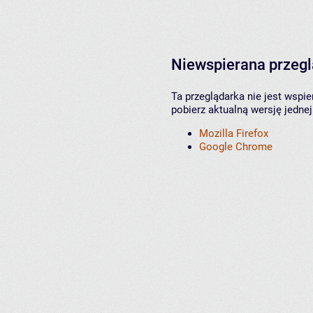
Niewspierana przeg
Ta przeglądarka nie jest wspi
pobierz aktualną wersję jednej
Mozilla Firefox
Google Chrome