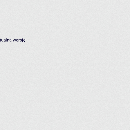
tualną wersję