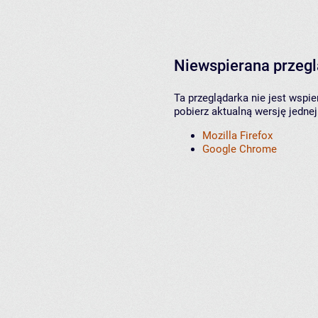
Niewspierana przeg
Ta przeglądarka nie jest wspi
pobierz aktualną wersję jednej
Mozilla Firefox
Google Chrome