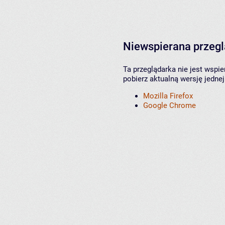
Niewspierana przeg
Ta przeglądarka nie jest wspi
pobierz aktualną wersję jednej
Mozilla Firefox
Google Chrome