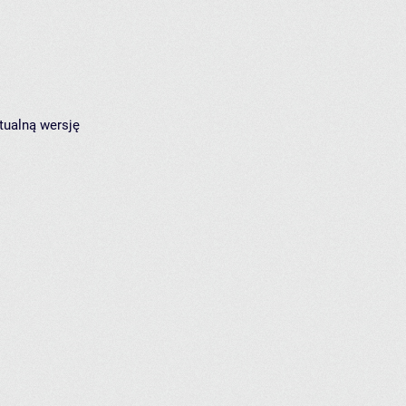
tualną wersję