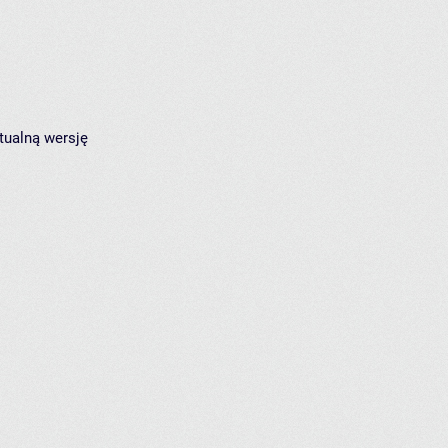
tualną wersję