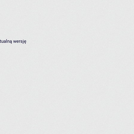
tualną wersję