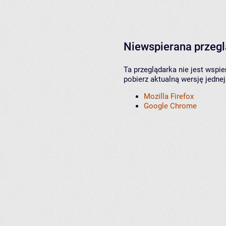
Niewspierana przeg
Ta przeglądarka nie jest wspi
pobierz aktualną wersję jednej
Mozilla Firefox
Google Chrome