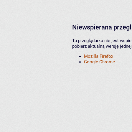
Niewspierana przeg
Ta przeglądarka nie jest wspi
pobierz aktualną wersję jednej
Mozilla Firefox
Google Chrome