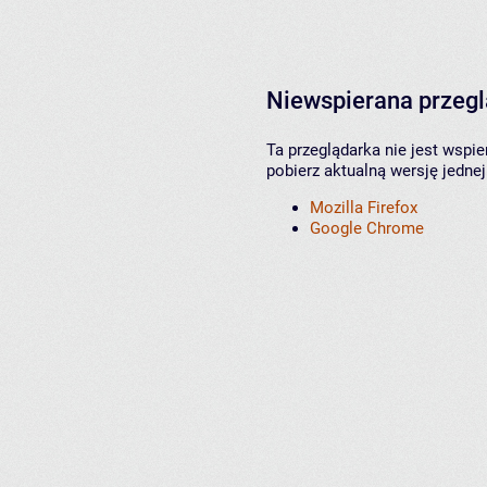
Niewspierana przeg
Ta przeglądarka nie jest wspi
pobierz aktualną wersję jednej
Mozilla Firefox
Google Chrome