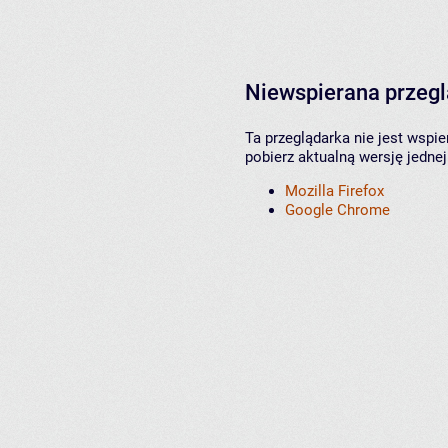
Niewspierana przeg
Ta przeglądarka nie jest wspi
pobierz aktualną wersję jednej
Mozilla Firefox
Google Chrome