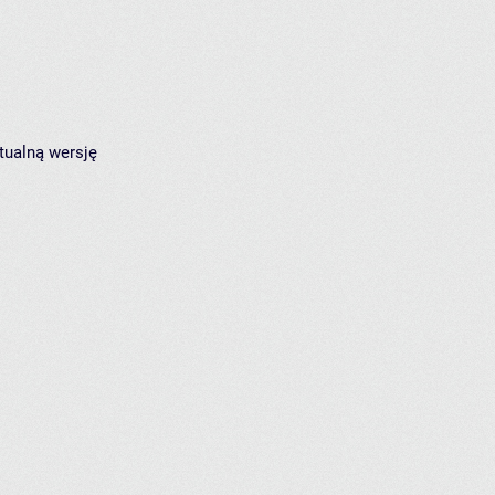
tualną wersję