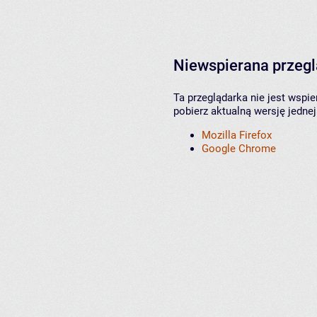
Niewspierana przeg
Ta przeglądarka nie jest wspi
pobierz aktualną wersję jednej
Mozilla Firefox
Google Chrome