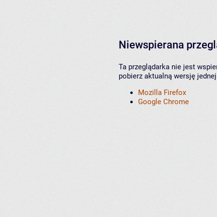
Niewspierana przeg
Ta przeglądarka nie jest wspi
pobierz aktualną wersję jednej
Mozilla Firefox
Google Chrome