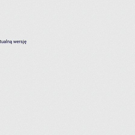
tualną wersję