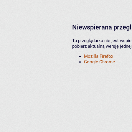
Niewspierana przeg
Ta przeglądarka nie jest wspi
pobierz aktualną wersję jednej
Mozilla Firefox
Google Chrome