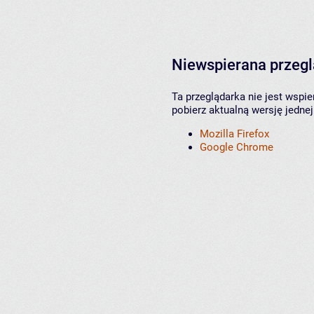
Niewspierana przeg
Ta przeglądarka nie jest wspi
pobierz aktualną wersję jednej
Mozilla Firefox
Google Chrome