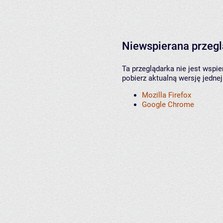
Niewspierana przeg
Ta przeglądarka nie jest wspi
pobierz aktualną wersję jednej
Mozilla Firefox
Google Chrome