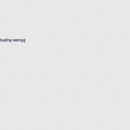
tualną wersję