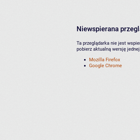
Niewspierana przeg
Ta przeglądarka nie jest wspi
pobierz aktualną wersję jednej
Mozilla Firefox
Google Chrome