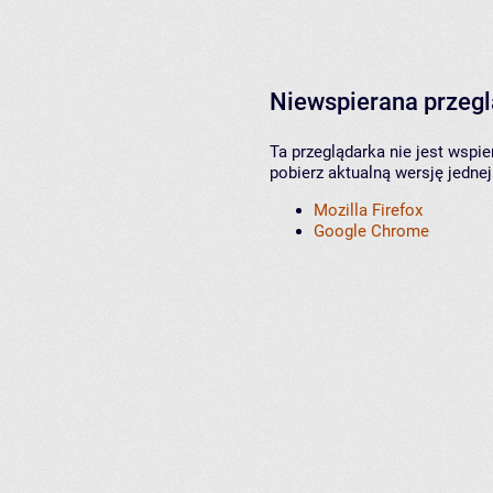
Niewspierana przeg
Ta przeglądarka nie jest wspi
pobierz aktualną wersję jednej
Mozilla Firefox
Google Chrome