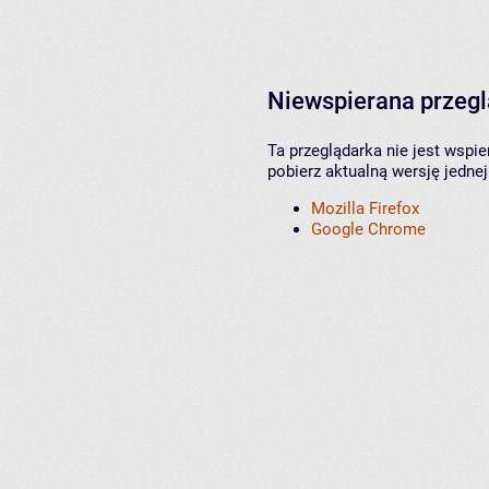
Niewspierana przeg
Ta przeglądarka nie jest wspi
pobierz aktualną wersję jednej
Mozilla Firefox
Google Chrome