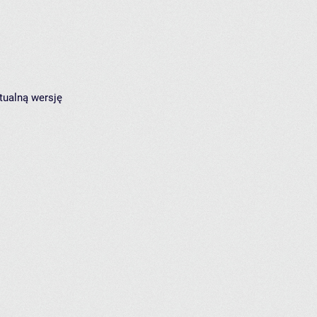
tualną wersję