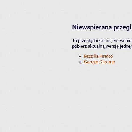
Niewspierana przeg
Ta przeglądarka nie jest wspi
pobierz aktualną wersję jednej
Mozilla Firefox
Google Chrome