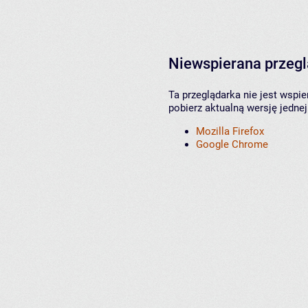
Niewspierana przeg
Ta przeglądarka nie jest wspi
pobierz aktualną wersję jednej
Mozilla Firefox
Google Chrome