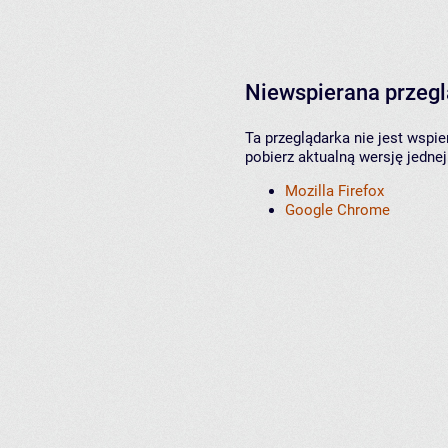
Niewspierana przeg
Ta przeglądarka nie jest wspi
pobierz aktualną wersję jednej
Mozilla Firefox
Google Chrome