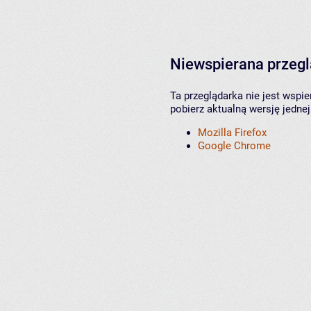
Niewspierana przeg
Ta przeglądarka nie jest wspi
pobierz aktualną wersję jednej
Mozilla Firefox
Google Chrome