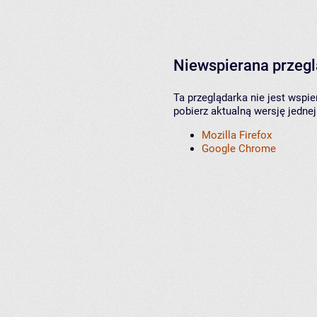
Niewspierana przeg
Ta przeglądarka nie jest wspi
pobierz aktualną wersję jednej
Mozilla Firefox
Google Chrome