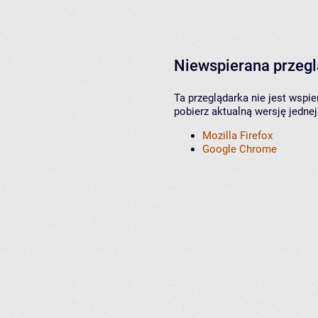
Niewspierana przeg
Ta przeglądarka nie jest wspi
pobierz aktualną wersję jednej
Mozilla Firefox
Google Chrome