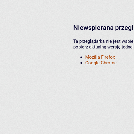
Niewspierana przeg
Ta przeglądarka nie jest wspi
pobierz aktualną wersję jednej
Mozilla Firefox
Google Chrome