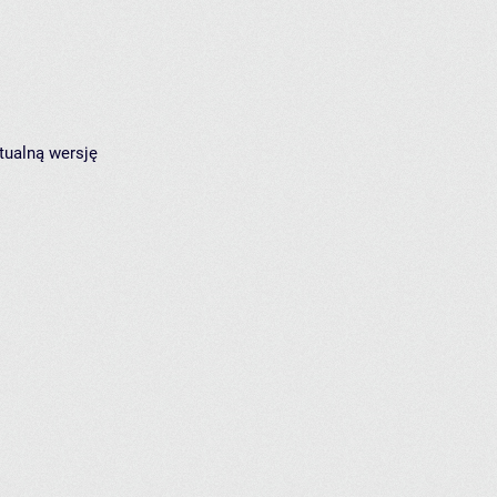
tualną wersję