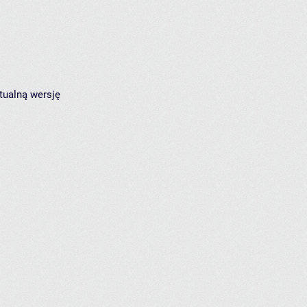
tualną wersję