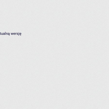
tualną wersję