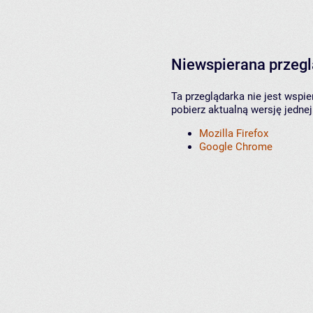
Niewspierana przeg
Ta przeglądarka nie jest wspi
pobierz aktualną wersję jednej
Mozilla Firefox
Google Chrome