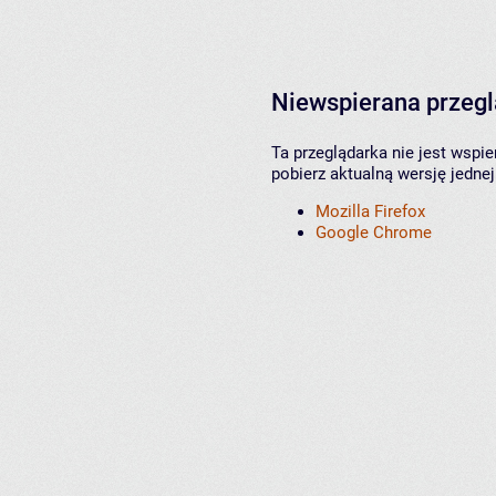
Niewspierana przeg
Ta przeglądarka nie jest wspi
pobierz aktualną wersję jednej
Mozilla Firefox
Google Chrome