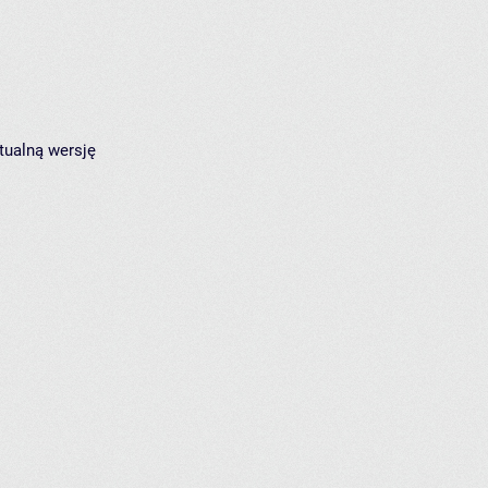
tualną wersję