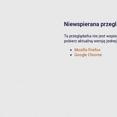
Niewspierana przeg
Ta przeglądarka nie jest wspi
pobierz aktualną wersję jednej
Mozilla Firefox
Google Chrome