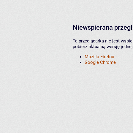
Niewspierana przeg
Ta przeglądarka nie jest wspi
pobierz aktualną wersję jednej
Mozilla Firefox
Google Chrome