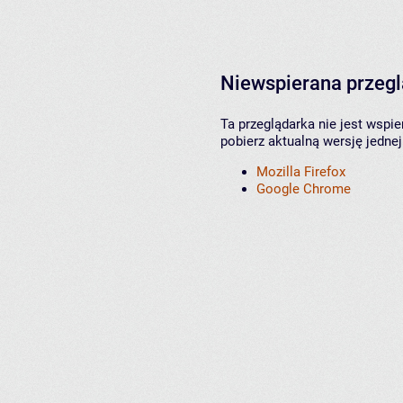
Niewspierana przeg
Ta przeglądarka nie jest wspi
pobierz aktualną wersję jednej
Mozilla Firefox
Google Chrome