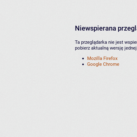
Niewspierana przeg
Ta przeglądarka nie jest wspi
pobierz aktualną wersję jednej
Mozilla Firefox
Google Chrome