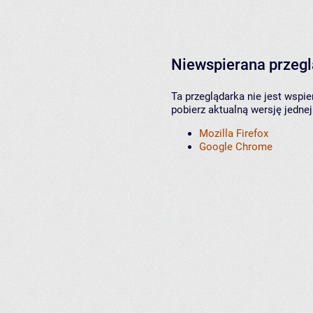
Niewspierana przeg
Ta przeglądarka nie jest wspi
pobierz aktualną wersję jednej
Mozilla Firefox
Google Chrome