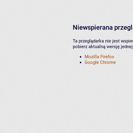
Niewspierana przeg
Ta przeglądarka nie jest wspi
pobierz aktualną wersję jednej
Mozilla Firefox
Google Chrome