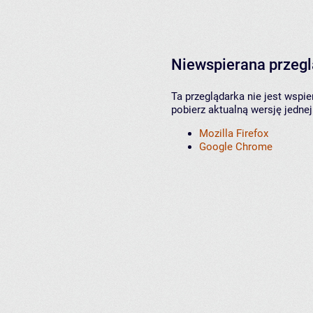
Niewspierana przeg
Ta przeglądarka nie jest wspi
pobierz aktualną wersję jednej
Mozilla Firefox
Google Chrome