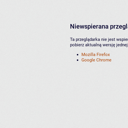
Niewspierana przeg
Ta przeglądarka nie jest wspi
pobierz aktualną wersję jednej
Mozilla Firefox
Google Chrome