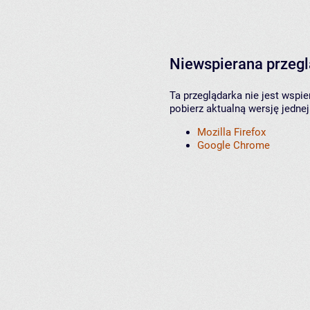
Niewspierana przeg
Ta przeglądarka nie jest wspi
pobierz aktualną wersję jednej
Mozilla Firefox
Google Chrome