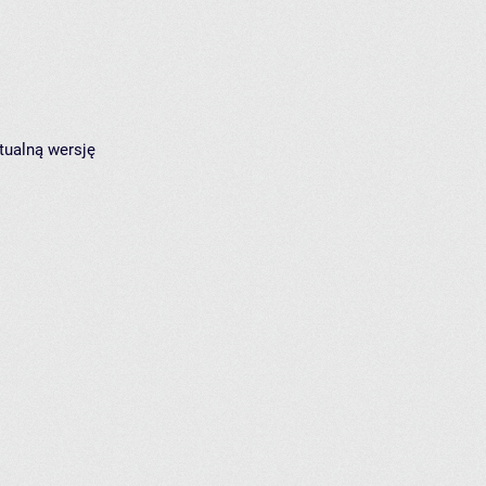
tualną wersję