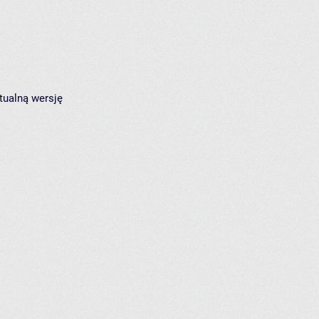
tualną wersję